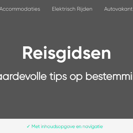
Accommodaties
Elektrisch Rijden
Autovakant
Reisgidsen
ardevolle tips op bestemmi
✓
Met inhoudsopgave en navigatie