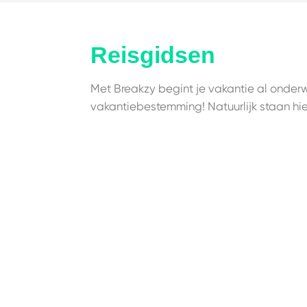
Reisgidsen
Met Breakzy begint je vakantie al onderw
vakantiebestemming! Natuurlijk staan hi