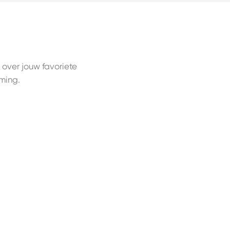
 over jouw favoriete
ming.