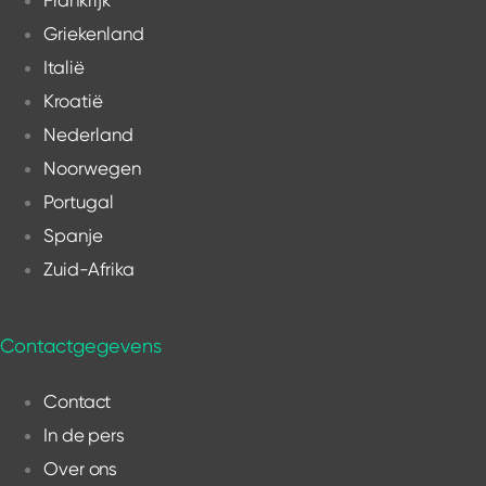
Frankrijk
Griekenland
Italië
Kroatië
Nederland
Noorwegen
Portugal
Spanje
Zuid-Afrika
Contactgegevens
Contact
In de pers
Over ons