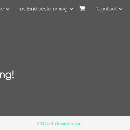
ie
Tips Eindbestemming
Contact
ng!
✓
Direct downloaden