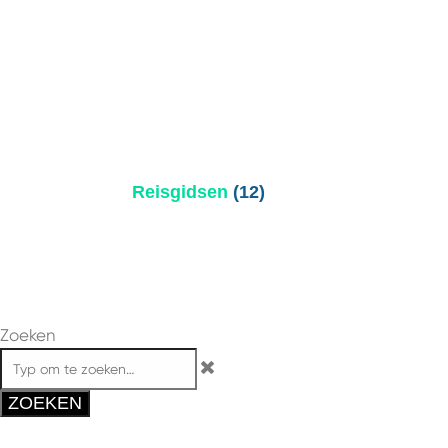
Reisgidsen
(12)
Zoeken
ZOEKEN