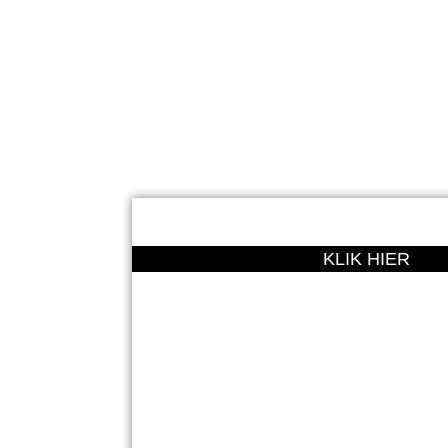
Via Zwitser
KLIK HIER