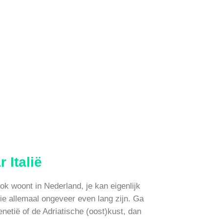
 Italië
ook woont in Nederland, je kan eigenlijk
die allemaal ongeveer even lang zijn. Ga
netië of de Adriatische (oost)kust, dan