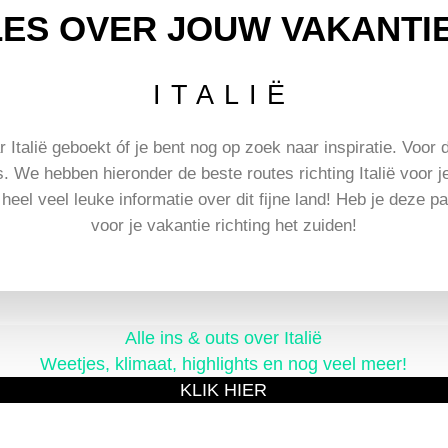
ES OVER JOUW VAKANTIE
ITALIË
 Italië geboekt óf je bent nog op zoek naar inspiratie. Voor d
. We hebben hieronder de beste routes richting Italië voor 
heel veel leuke informatie over dit fijne land! Heb je deze p
voor je vakantie richting het zuiden!
Alle ins & outs over Italië
Weetjes, klimaat, highlights en nog veel meer!
KLIK HIER