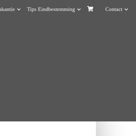
akantie
Tips Eindbestemming
Contact