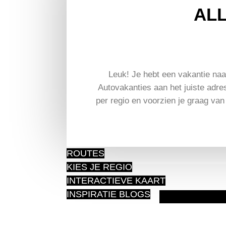
ALL
Leuk! Je hebt een vakantie naar
Autovakanties aan het juiste adres
per regio en voorzien je graag van 
ROUTES
KIES JE REGIO
INTERACTIEVE KAART
INSPIRATIE BLOGS