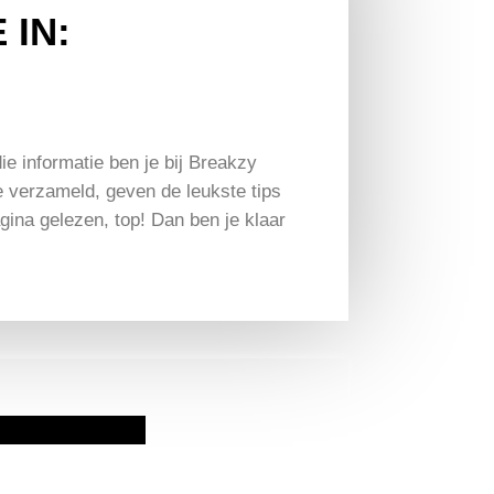
 IN:
ie informatie ben je bij Breakzy
je verzameld, geven de leukste tips
agina gelezen, top! Dan ben je klaar