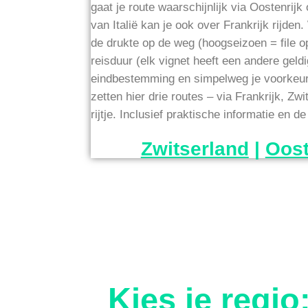
gaat je route waarschijnlijk via Oostenrij
van Italië kan je ook over Frankrijk rijden
de drukte op de weg (hoogseizoen = file o
reisduur (elk vignet heeft een andere geldi
eindbestemming en simpelweg je voorkeur
zetten hier drie routes – via Frankrijk, Zw
rijtje. Inclusief praktische informatie en 
Zwitserland
|
Oost
Kies je regio