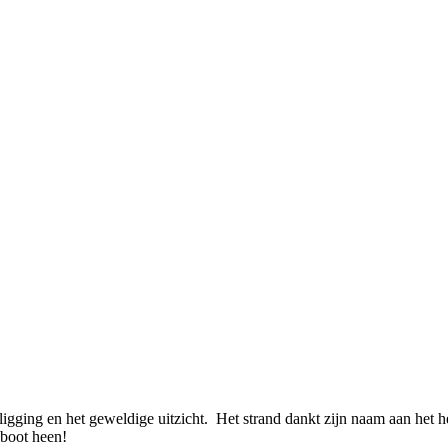
igging en het geweldige uitzicht. Het strand dankt zijn naam aan het he
 boot heen!