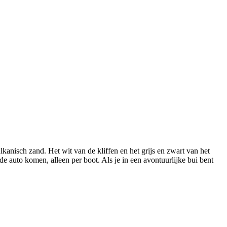
lkanisch zand. Het wit van de kliffen en het grijs en zwart van het
e auto komen, alleen per boot. Als je in een avontuurlijke bui bent