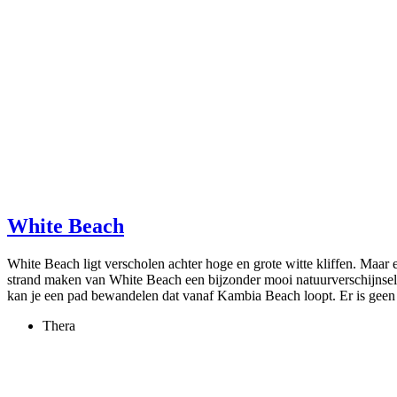
White Beach
White Beach ligt verscholen achter hoge en grote witte kliffen. Maar e
strand maken van White Beach een bijzonder mooi natuurverschijnsel. D
kan je een pad bewandelen dat vanaf Kambia Beach loopt. Er is geen h
Thera