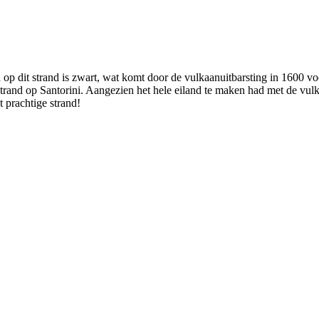
p dit strand is zwart, wat komt door de vulkaanuitbarsting in 1600 vo
rand op Santorini. Aangezien het hele eiland te maken had met de vulka
t prachtige strand!