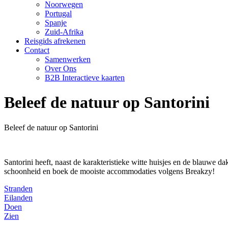
Noorwegen
Portugal
Spanje
Zuid-Afrika
Reisgids afrekenen
Contact
Samenwerken
Over Ons
B2B Interactieve kaarten
Beleef de natuur op Santorini
Beleef de natuur op Santorini
Santorini heeft, naast de karakteristieke witte huisjes en de blauwe 
schoonheid en boek de mooiste accommodaties volgens Breakzy!
Stranden
Eilanden
Doen
Zien