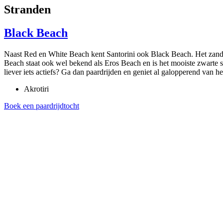
Stranden
Black Beach
Naast Red en White Beach kent Santorini ook Black Beach. Het zand o
Beach staat ook wel bekend als Eros Beach en is het mooiste zwarte st
liever iets actiefs? Ga dan paardrijden en geniet al galopperend van he
Akrotiri
Boek een paardrijdtocht