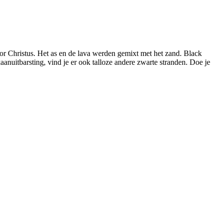
or Christus. Het as en de lava werden gemixt met het zand. Black
anuitbarsting, vind je er ook talloze andere zwarte stranden. Doe je