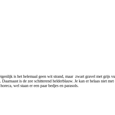
igenlijk is het helemaal geen wit strand, maar zwart gravel met grijs vu
aarnaast is de zee schitterend helderblauw. Je kan er helaas niet met d
oreca, wel staan er een paar bedjes en parasols.