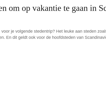
en om op vakantie te gaan in S
voor je volgende stedentrip? Het leuke aan steden zoals
en. En dit geldt ook voor de hoofdsteden van Scandinavi