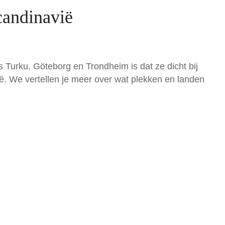
candinavië
 Turku, Göteborg en Trondheim is dat ze dicht bij
ë. We vertellen je meer over wat plekken en landen