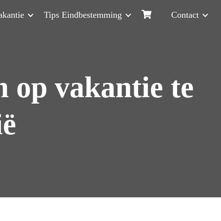
akantie
Tips Eindbestemming
Contact
 op vakantie te
ië