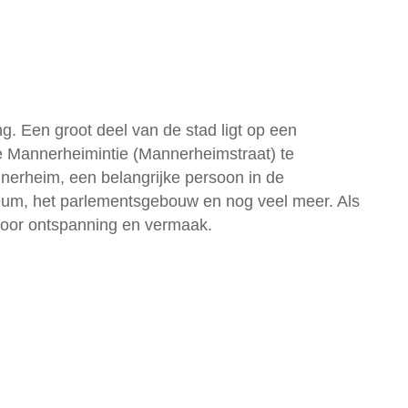
g. Een groot deel van de stad ligt op een
 de Mannerheimintie (Mannerheimstraat) te
nnerheim, een belangrijke persoon in de
seum, het parlementsgebouw en nog veel meer. Als
 voor ontspanning en vermaak.