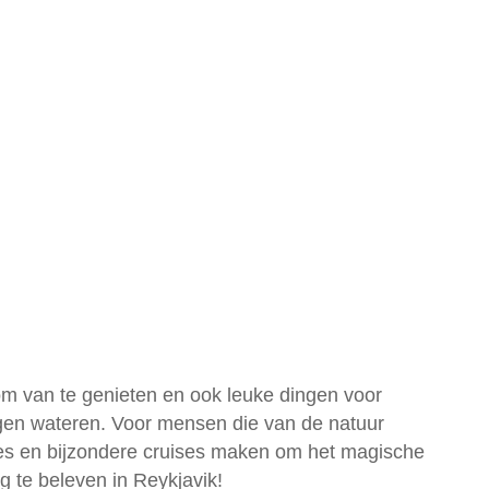
 om van te genieten en ook leuke dingen voor
legen wateren. Voor mensen die van de natuur
ies en bijzondere cruises maken om het magische
g te beleven in Reykjavik!