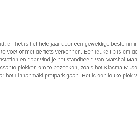
nd, en het is het hele jaar door een geweldige bestemmin
i te voet of met de fiets verkennen. Een leuke tip is om
einstation en daar vind je het standbeeld van Marshal Ma
eressante plekken om te bezoeken, zoals het Kiasma Mu
naar het Linnanmäki pretpark gaan. Het is een leuke plek