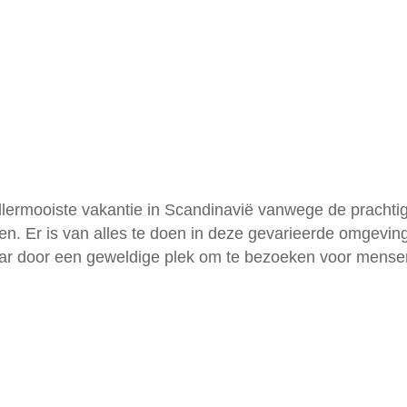
lermooiste vakantie in Scandinavië vanwege de prachtige
n. Er is van alles te doen in deze gevarieerde omgeving
jaar door een geweldige plek om te bezoeken voor mense