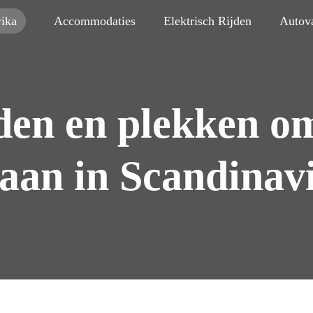
ika
Accommodaties
Elektrisch Rijden
Autov
den en plekken om
aan in Scandinav