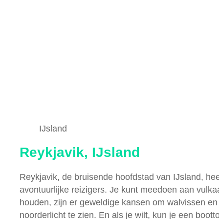
IJsland
Reykjavik, IJsland
Reykjavik, de bruisende hoofdstad van IJsland, heef
avontuurlijke reizigers. Je kunt meedoen aan vulk
houden, zijn er geweldige kansen om walvissen en
noorderlicht te zien. En als je wilt, kun je een bo