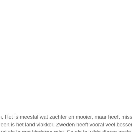
Het is meestal wat zachter en mooier, maar heeft missc
meen is het land vlakker. Zweden heeft vooral veel boss