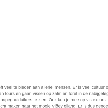
t veel te bieden aan allerlei mensen. Er is veel cultuur
aan tours en gaan vissen op zalm en forel in de nabijge
 papegaaiduikers te zien. Ook kun je mee op vis excurs
ottocht maken naar het mooie Viðey eiland. Er is dus genoe