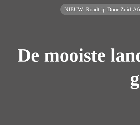
NIEUW: Roadtrip Door Zuid-Afr
De mooiste lan
g