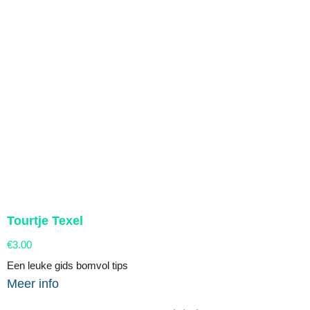
Tourtje Texel
€
3.00
Een leuke gids bomvol tips
Meer info