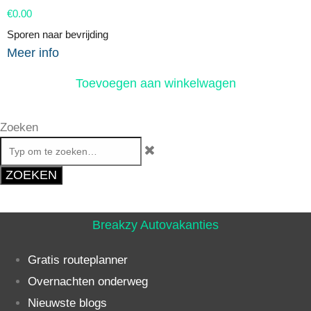
€
0.00
Sporen naar bevrijding
Meer info
Toevoegen aan winkelwagen
Zoeken
ZOEKEN
Breakzy Autovakanties
Gratis routeplanner
Overnachten onderweg
Nieuwste blogs