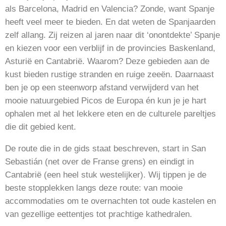
als Barcelona, Madrid en Valencia? Zonde, want Spanje
heeft veel meer te bieden. En dat weten de Spanjaarden
zelf allang. Zij reizen al jaren naar dit ‘onontdekte’ Spanje
en kiezen voor een verblijf in de provincies Baskenland,
Asturië en Cantabrië. Waarom? Deze gebieden aan de
kust bieden rustige stranden en ruige zeeën. Daarnaast
ben je op een steenworp afstand verwijderd van het
mooie natuurgebied Picos de Europa én kun je je hart
ophalen met al het lekkere eten en de culturele pareltjes
die dit gebied kent.
De route die in de gids staat beschreven, start in San
Sebastián (net over de Franse grens) en eindigt in
Cantabrië (een heel stuk westelijker). Wij tippen je de
beste stopplekken langs deze route: van mooie
accommodaties om te overnachten tot oude kastelen en
van gezellige eettentjes tot prachtige kathedralen.