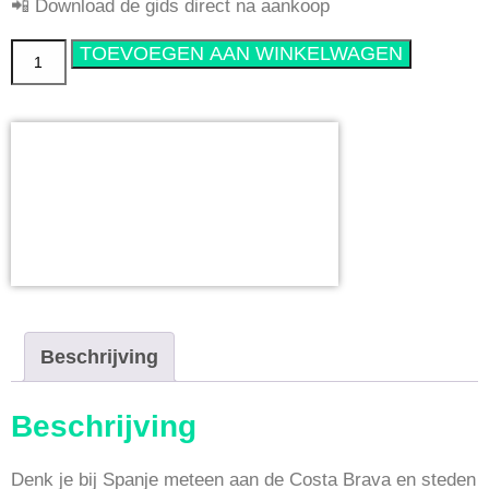
📲 Download de gids direct na aankoop
Onvergetelijk
TOEVOEGEN AAN WINKELWAGEN
Noord-
Spanje
aantal
Beschrijving
Beschrijving
Denk je bij Spanje meteen aan de Costa Brava en steden