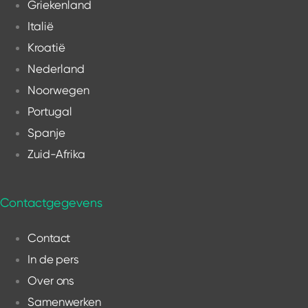
Griekenland
Italië
Kroatië
Nederland
Noorwegen
Portugal
Spanje
Zuid-Afrika
Contactgegevens
Contact
In de pers
Over ons
Samenwerken