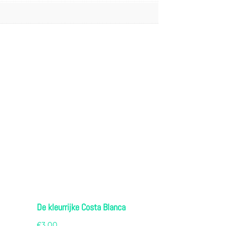
De kleurrijke Costa Blanca
€
3.00