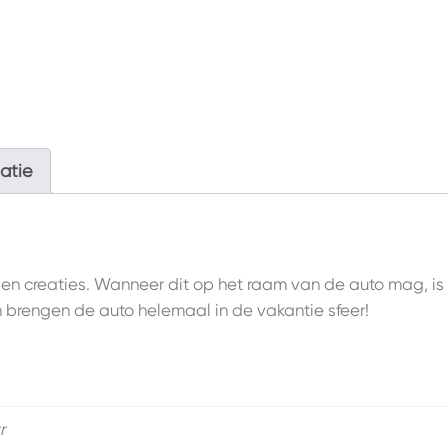
atie
igen creaties. Wanneer dit op het raam van de auto mag, is h
 brengen de auto helemaal in de vakantie sfeer!
r