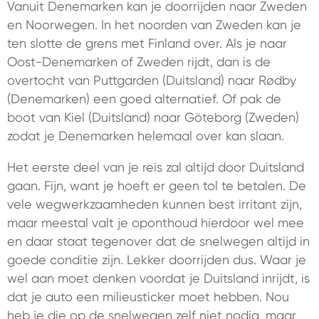
Vanuit Denemarken kan je doorrijden naar Zweden
en Noorwegen. In het noorden van Zweden kan je
ten slotte de grens met Finland over. Als je naar
Oost-Denemarken of Zweden rijdt, dan is de
overtocht van Puttgarden (Duitsland) naar Rødby
(Denemarken) een goed alternatief. Of pak de
boot van Kiel (Duitsland) naar Göteborg (Zweden)
zodat je Denemarken helemaal over kan slaan.
Het eerste deel van je reis zal altijd door Duitsland
gaan. Fijn, want je hoeft er geen tol te betalen. De
vele wegwerkzaamheden kunnen best irritant zijn,
maar meestal valt je oponthoud hierdoor wel mee
en daar staat tegenover dat de snelwegen altijd in
goede conditie zijn. Lekker doorrijden dus. Waar je
wel aan moet denken voordat je Duitsland inrijdt, is
dat je auto een milieusticker moet hebben. Nou
heb je die op de snelwegen zelf niet nodig, maar