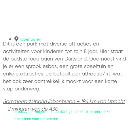
Ibbenbüren
Dit is een park met diverse attracties en
activiteiten voor kinderen tot zo’n 8 jaar. Hier staat
de oudste rodelbaan van Duitsland. Daarnaast vind
je er een sprookjesbos, een grote speeltuin en
enkele attracties. Je betaalt per attractie/rit, wat
het ook zeer aantrekkelijk maakt voor een korte
stop onderweg.
Sommerrodelbahn Ibbenbüren – 194 km van Utrecht
– 2 minuten van de A30
Breakzy tip: vergeet niet contant geld mee te nemen. Je kan
hier alleen contant betalen.