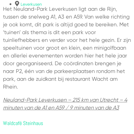
Leverkusen
Het Neuland-Park Leverkusen ligt aan de Rijn,
tussen de snelweg A1, A3 en A59. Van welke richting
je ook komt, dit park is altijd goed te bereiken. Met
‘tuinen’ als thema is dit een park voor
tuinliefhebbers en verder voor het hele gezin. Er zijn
speeltuinen voor groot en klein, een minigolfbaan
en allerlei evenementen worden hier het hele jaar
door georganiseerd. De coördinaten brengen je
naar P2, één van de parkeerplaatsen rondom het
park, aan de zuidkant bij restaurant Wacht am
Rhein.
Neuland-Park Leverkusen – 215 km van Utrecht – 4
minuten van de A1 en A59 / 9 minuten van de A3
Waldcafé Steinhaus