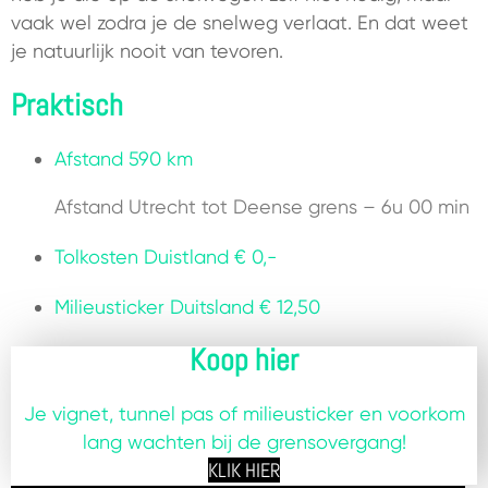
vaak wel zodra je de snelweg verlaat. En dat weet
je natuurlijk nooit van tevoren.
Praktisch
Afstand
590 km
Afstand Utrecht tot Deense grens – 6u 00 min
Tolkosten Duistland
€ 0,-
Milieusticker Duitsland
€ 12,50
Koop hier
Je vignet, tunnel pas of milieusticker en voorkom
lang wachten bij de grensovergang!
KLIK HIER