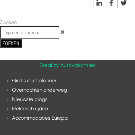
Zoeken
ZOEKEN
Breakzy Autovakanties
Gratis routeplanner
Overnachten onderweg
Nieuwste blogs
Elektrisch rijden
Accommodaties Europa