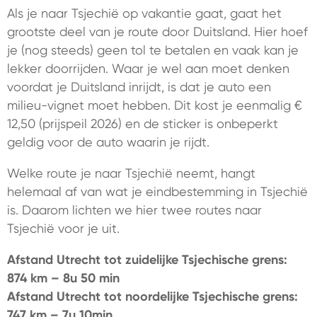
Als je naar Tsjechië op vakantie gaat, gaat het
grootste deel van je route door Duitsland. Hier hoef
je (nog steeds) geen tol te betalen en vaak kan je
lekker doorrijden. Waar je wel aan moet denken
voordat je Duitsland inrijdt, is dat je auto een
milieu-vignet moet hebben. Dit kost je eenmalig €
12,50 (prijspeil 2026) en de sticker is onbeperkt
geldig voor de auto waarin je rijdt.
Welke route je naar Tsjechië neemt, hangt
helemaal af van wat je eindbestemming in Tsjechië
is. Daarom lichten we hier twee routes naar
Tsjechië voor je uit.
Afstand Utrecht tot zuidelijke Tsjechische grens:
874 km – 8u 50 min
Afstand Utrecht tot noordelijke Tsjechische grens:
747 km – 7u 10min