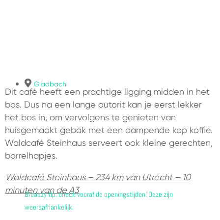
Gladbach
Dit café heeft een prachtige ligging midden in het
bos. Dus na een lange autorit kan je eerst lekker
het bos in, om vervolgens te genieten van
huisgemaakt gebak met een dampende kop koffie.
Waldcafé Steinhaus serveert ook kleine gerechten,
borrelhapjes.
Waldcafé Steinhaus – 234 km van Utrecht – 10
minuten van de A3
Breakzy tip: check vooraf de openingstijden! Deze zijn
weersafhankelijk.