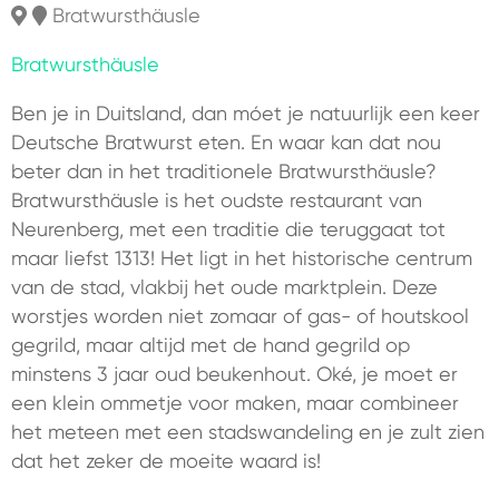
Bratwursthäusle
Bratwursthäusle
Ben je in Duitsland, dan móet je natuurlijk een keer
Deutsche Bratwurst eten. En waar kan dat nou
beter dan in het traditionele Bratwursthäusle?
Bratwursthäusle is het oudste restaurant van
Neurenberg, met een traditie die teruggaat tot
maar liefst 1313! Het ligt in het historische centrum
van de stad, vlakbij het oude marktplein. Deze
worstjes worden niet zomaar of gas- of houtskool
gegrild, maar altijd met de hand gegrild op
minstens 3 jaar oud beukenhout. Oké, je moet er
een klein ommetje voor maken, maar combineer
het meteen met een stadswandeling en je zult zien
dat het zeker de moeite waard is!