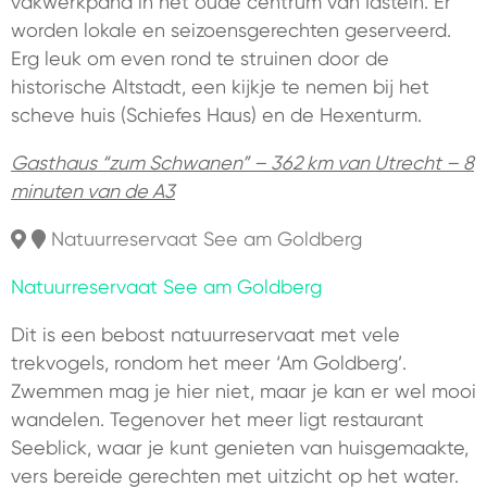
vakwerkpand in het oude centrum van Idstein. Er
worden lokale en seizoensgerechten geserveerd.
Erg leuk om even rond te struinen door de
historische Altstadt, een kijkje te nemen bij het
scheve huis (Schiefes Haus) en de Hexenturm.
Gasthaus “zum Schwanen” – 362 km van Utrecht – 8
minuten van de A3
Natuurreservaat See am Goldberg
Natuurreservaat See am Goldberg
Dit is een bebost natuurreservaat met vele
trekvogels, rondom het meer ‘Am Goldberg’.
Zwemmen mag je hier niet, maar je kan er wel mooi
wandelen. Tegenover het meer ligt restaurant
Seeblick, waar je kunt genieten van huisgemaakte,
vers bereide gerechten met uitzicht op het water.