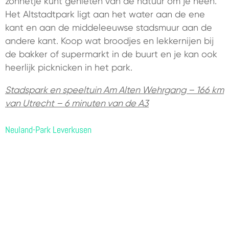
zonnetje kunt genieten van de natuur om je heen.
Het Altstadtpark ligt aan het water aan de ene
kant en aan de middeleeuwse stadsmuur aan de
andere kant. Koop wat broodjes en lekkernijen bij
de bakker of supermarkt in de buurt en je kan ook
heerlijk picknicken in het park.
Stadspark en speeltuin Am Alten Wehrgang – 166 km
van Utrecht – 6 minuten van de A3
Neuland-Park Leverkusen