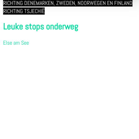
RICHTING DENEMARKEN, ZWEDEN, NOORWEGEN EN FINLAND
RICHTING TSJECHIË
Leuke stops onderweg
Else am See