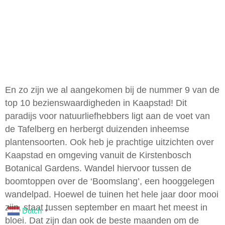
En zo zijn we al aangekomen bij de nummer 9 van de
top 10 bezienswaardigheden in Kaapstad! Dit
paradijs voor natuurliefhebbers ligt aan de voet van
de Tafelberg en herbergt duizenden inheemse
plantensoorten. Ook heb je prachtige uitzichten over
Kaapstad en omgeving vanuit de Kirstenbosch
Botanical Gardens. Wandel hiervoor tussen de
boomtoppen over de ‘Boomslang’, een hooggelegen
wandelpad. Hoewel de tuinen het hele jaar door mooi
zijn, staat tussen september en maart het meest in
Dutch
▼
bloei. Dat zijn dan ook de beste maanden om de