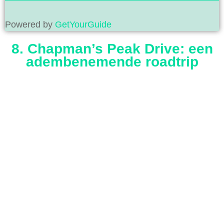
Powered by
GetYourGuide
8. Chapman’s Peak Drive: een
adembenemende roadtrip