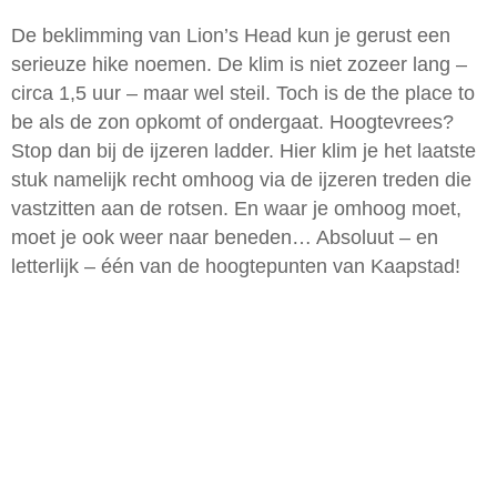
De beklimming van Lion’s Head kun je gerust een
serieuze hike noemen. De klim is niet zozeer lang –
circa 1,5 uur – maar wel steil. Toch is de the place to
be als de zon opkomt of ondergaat. Hoogtevrees?
Stop dan bij de ijzeren ladder. Hier klim je het laatste
stuk namelijk recht omhoog via de ijzeren treden die
vastzitten aan de rotsen. En waar je omhoog moet,
moet je ook weer naar beneden… Absoluut – en
letterlijk – één van de hoogtepunten van Kaapstad!