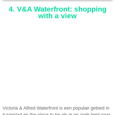
4. V&A Waterfront: shopping
with a view
Victoria & Alfred Waterfront is een populair gebied in
Kaapstad en the place to be als je op zoek bent naar