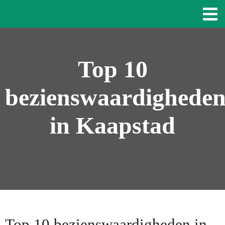
Top 10
bezienswaardighede
in Kaapstad
Top 10 bezienswaardigheden in