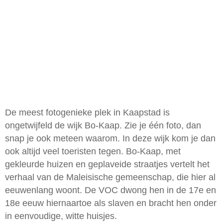
De meest fotogenieke plek in Kaapstad is
ongetwijfeld de wijk Bo-Kaap. Zie je één foto, dan
snap je ook meteen waarom. In deze wijk kom je dan
ook altijd veel toeristen tegen. Bo-Kaap, met
gekleurde huizen en geplaveide straatjes vertelt het
verhaal van de Maleisische gemeenschap, die hier al
eeuwenlang woont. De VOC dwong hen in de 17e en
18e eeuw hiernaartoe als slaven en bracht hen onder
in eenvoudige, witte huisjes.