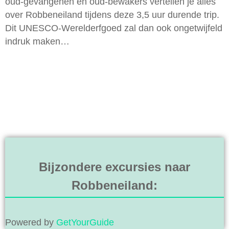
oud-gevangenen én oud-bewakers vertellen je alles
over Robbeneiland tijdens deze 3,5 uur durende trip.
Dit UNESCO-Werelderfgoed zal dan ook ongetwijfeld
indruk maken…
Bijzondere excursies naar
Robbeneiland:
Powered by
GetYourGuide