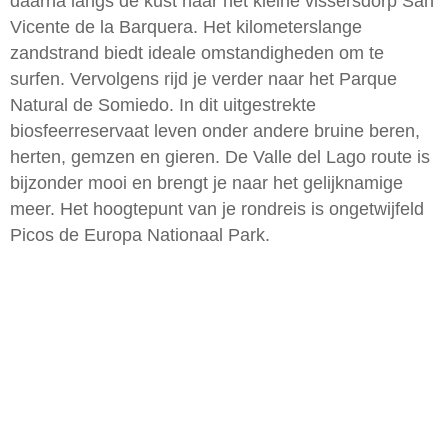
daarna langs de kust naar het kleine vissersdorp San
Vicente de la Barquera. Het kilometerslange
zandstrand biedt ideale omstandigheden om te
surfen. Vervolgens rijd je verder naar het Parque
Natural de Somiedo. In dit uitgestrekte
biosfeerreservaat leven onder andere bruine beren,
herten, gemzen en gieren. De Valle del Lago route is
bijzonder mooi en brengt je naar het gelijknamige
meer. Het hoogtepunt van je rondreis is ongetwijfeld
Picos de Europa Nationaal Park.