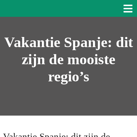
Vakantie Spanje: dit
zijn de mooiste
regio’s
Vakantie Spanje: dit zijn de