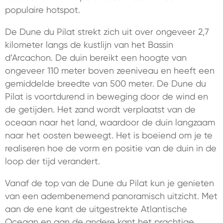
populaire hotspot.
De Dune du Pilat strekt zich uit over ongeveer 2,7
kilometer langs de kustlijn van het Bassin
d’Arcachon. De duin bereikt een hoogte van
ongeveer 110 meter boven zeeniveau en heeft een
gemiddelde breedte van 500 meter. De Dune du
Pilat is voortdurend in beweging door de wind en
de getijden. Het zand wordt verplaatst van de
oceaan naar het land, waardoor de duin langzaam
naar het oosten beweegt. Het is boeiend om je te
realiseren hoe de vorm en positie van de duin in de
loop der tijd verandert.
Vanaf de top van de Dune du Pilat kun je genieten
van een adembenemend panoramisch uitzicht. Met
aan de ene kant de uitgestrekte Atlantische
Oceaan en aan de andere kant het prachtige