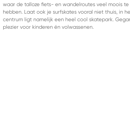
waar de talloze fiets- en wandelroutes veel moois t
hebben. Laat ook je surfskates vooral niet thuis, in h
centrum ligt namelijk een heel cool skatepark. Geg
plezier voor kinderen én volwassenen.