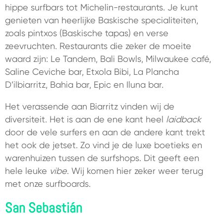
hippe surfbars tot Michelin-restaurants. Je kunt
genieten van heerlijke Baskische specialiteiten,
zoals pintxos (Baskische tapas) en verse
zeevruchten. Restaurants die zeker de moeite
waard zijn: Le Tandem, Bali Bowls, Milwaukee café,
Saline Ceviche bar, Etxola Bibi, La Plancha
D’ilbiarritz, Bahia bar, Epic en Iluna bar.
Het verassende aan Biarritz vinden wij de
diversiteit. Het is aan de ene kant heel
laidback
door de vele surfers en aan de andere kant trekt
het ook de jetset. Zo vind je de luxe boetieks en
warenhuizen tussen de surfshops. Dit geeft een
hele leuke
vibe
. Wij komen hier zeker weer terug
met onze surfboards.
San Sebastián