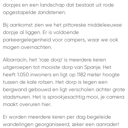
dorpjes en een landschap dat bestaat uit rode
opgestapelde zandstenen.
Bij aankomst zien we het pittoreske middeleeuwse
dorpje al liggen. Er is voldoende
parkeergelegenheid voor campers, waar we ook
mogen overnachten.
Albarracín, het ‘roze dorp’ is meerdere keren
uitgeroepen tot mooiste dorp van Spanje. Het
heeft 1.050 inwoners en ligt op 1182 meter hoogte
tussen de kale rotsen. Het dorp is tegen een
bergwand gebouwd en ligt verscholen achter grote
stadsmuren. Het is sprookjesachtig mooi, je camera
maakt overuren hier.
Er worden meerdere keren per dag begeleide
wandelingen georganiseerd, zeker een aanrader!