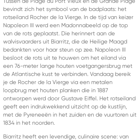
Tussen de Plage du Port Vieux en de Grande Plage
bevindt zich het symbool van de badplaats: het
rotseiland Rocher de la Vierge. In de tijd van keizer
Napoleon III werd een Madonnabeeld op de top
van de rots geplaatst. Die herinnert aan de
walvisvaarders uit Biarritz, die de Heilige Maagd
bedankten voor haar steun op zee. Napoleon III
besloot de rots uit te houwen om het eiland via
een 76-meter lange houten voetgangersbrug met
de Atlantische kust te verbinden. Vandaag bereik
je de Rocher de la Vierge via een metalen
loopbrug met houten planken die in 1887
ontworpen werd door Gustave Eiffel. Het rotseiland
geeft een indrukwekkend uitzicht op de kustlijn,
met de Pyreneeën in het zuiden en de vuurtoren uit
1834 in het noorden.
Biarritz heeft een levendige, culinaire scene: van