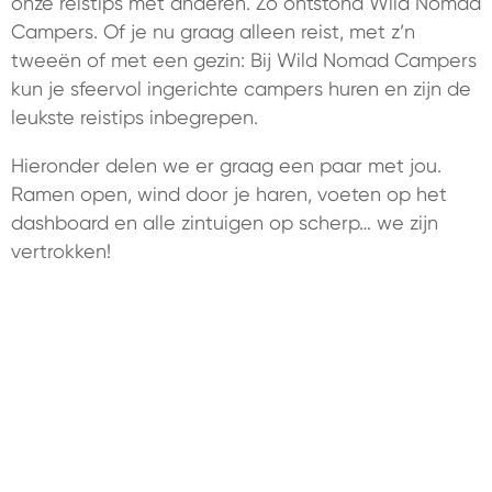
onze reistips met anderen. Zo ontstond Wild Nomad
Campers. Of je nu graag alleen reist, met z’n
tweeën of met een gezin: Bij Wild Nomad Campers
kun je sfeervol ingerichte campers huren en zijn de
leukste reistips inbegrepen.
Hieronder delen we er graag een paar met jou.
Ramen open, wind door je haren, voeten op het
dashboard en alle zintuigen op scherp… we zijn
vertrokken!