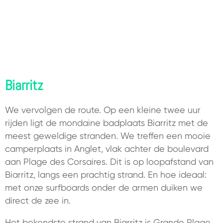
Biarritz
We vervolgen de route. Op een kleine twee uur
rijden ligt de mondaine badplaats Biarritz met de
meest geweldige stranden. We treffen een mooie
camperplaats in Anglet, vlak achter de boulevard
aan Plage des Corsaires. Dit is op loopafstand van
Biarritz, langs een prachtig strand. En hoe ideaal:
met onze surfboards onder de armen duiken we
direct de zee in.
Het bekendste strand van Biarritz is Grande Plage,