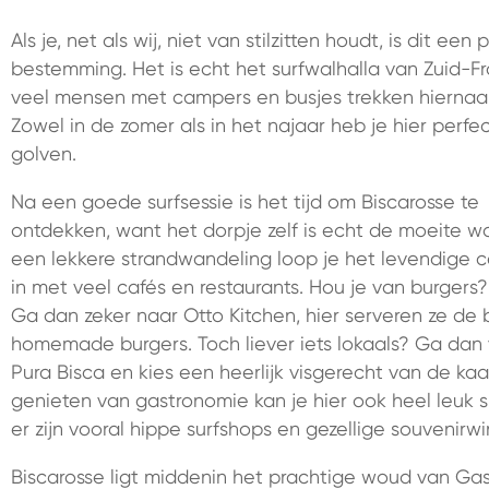
Als je, net als wij, niet van stilzitten houdt, is dit een
bestemming. Het is echt het surfwalhalla van Zuid-Fra
veel mensen met campers en busjes trekken hiernaa
Zowel in de zomer als in het najaar heb je hier perfe
golven.
Na een goede surfsessie is het tijd om Biscarosse te
ontdekken, want het dorpje zelf is echt de moeite w
een lekkere strandwandeling loop je het levendige 
in met veel cafés en restaurants. Hou je van burgers?
Ga dan zeker naar Otto Kitchen, hier serveren ze de 
homemade burgers. Toch liever iets lokaals? Ga dan
Pura Bisca en kies een heerlijk visgerecht van de kaa
genieten van gastronomie kan je hier ook heel leuk 
er zijn vooral hippe surfshops en gezellige souvenirwi
Biscarosse ligt middenin het prachtige woud van Ga