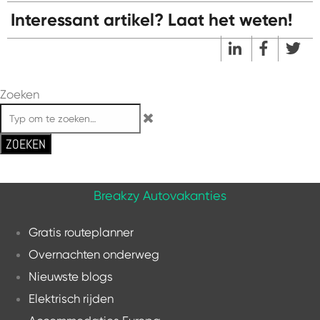
Interessant artikel? Laat het weten!
Zoeken
ZOEKEN
Breakzy Autovakanties
Gratis routeplanner
Overnachten onderweg
Nieuwste blogs
Elektrisch rijden