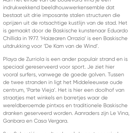
indrukwekkend beeldhouwwerkensemble dat
bestaat uit drie imposante stalen structuren die
oprijzen uit de rotsachtige kustlijn van de stad. Het
is gemaakt door de Baskische kunstenaar Eduardo
Chillida in 1977. ‘Haizearen Orrazia’ is een Baskische
uitdrukking voor ‘De Kam van de Wind’.
Playa de Zurriola is een ander populair strand en is
speciaal gereserveerd voor sport. Je ziet hier
vooral surfers, vanwege de goede golven. Tussen
de twee stranden in ligt het Middeleeuwse oude
centrum, ‘Parte Vieja’. Het is hier een doolhof van
straatjes met winkels en barretjes waar de
wereldberoemde pintxos en traditionele Baskische
dranken geserveerd worden. Aanraders zijn Le Vina,
Ganbara en Casa Vergara.