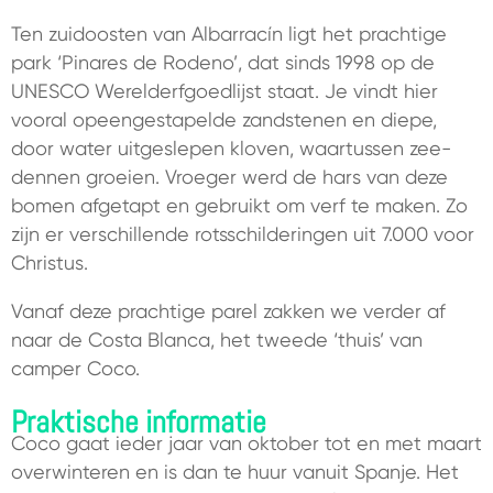
Ten zuidoosten van Albarracín ligt het prachtige
park ‘Pinares de Rodeno’, dat sinds 1998 op de
UNESCO Werelderfgoedlijst staat. Je vindt hier
vooral opeengestapelde zandstenen en diepe,
door water uitgeslepen kloven, waartussen zee-
dennen groeien. Vroeger werd de hars van deze
bomen afgetapt en gebruikt om verf te maken. Zo
zijn er verschillende rotsschilderingen uit 7.000 voor
Christus.
Vanaf deze prachtige parel zakken we verder af
naar de Costa Blanca, het tweede ‘thuis’ van
camper Coco.
Praktische informatie
Coco gaat ieder jaar van oktober tot en met maart
overwinteren en is dan te huur vanuit Spanje. Het