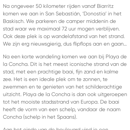
Na ongeveer 50 kilometer rijden vanaf Biarritz
komen we aan in San Sebastián, ‘Donostia’ in het
Baskisch. We parkeren de camper middenin de
stad waar we maximaal 72 uur mogen verblijven.
Ook deze plek is op wandelafstand van het strand.
We zijn erg nieuwsgierig, dus flipflops aan en gaan…
Na een korte wandeling komen we aan bij Playa de
la Concha. Dit is het meest iconische strand van de
stad, met een prachtige baai, fijn zand en kalme
zee. Het is een ideale plek om te zonnen, te
zwemmen en te genieten van het schilderachtige
uitzicht. Playa de la Concha is dan ook uitgeroepen
tot het mooiste stadsstrand van Europa. De baai
heeft de vorm van een schelp, vandaar de naam
Concha (schelp in het Spaans).
Aan het einde van de boulevard vind je een