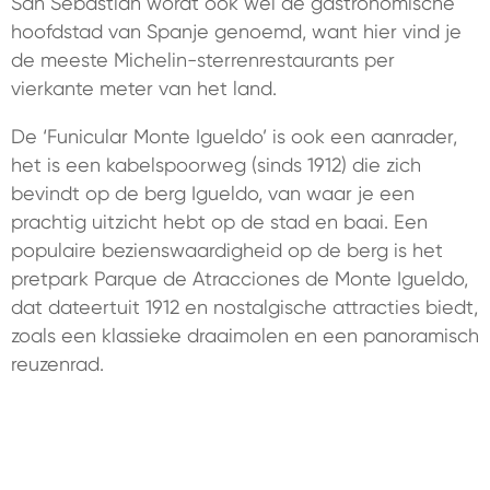
San Sebastián wordt ook wel de gastronomische
hoofdstad van Spanje genoemd, want hier vind je
de meeste Michelin-sterrenrestaurants per
vierkante meter van het land.
De ‘Funicular Monte Igueldo’ is ook een aanrader,
het is een kabelspoorweg (sinds 1912) die zich
bevindt op de berg Igueldo, van waar je een
prachtig uitzicht hebt op de stad en baai. Een
populaire bezienswaardigheid op de berg is het
pretpark Parque de Atracciones de Monte Igueldo,
dat dateertuit 1912 en nostalgische attracties biedt,
zoals een klassieke draaimolen en een panoramisch
reuzenrad.