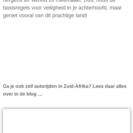
nergens ter wereld zo meemaakt. Dus, houd de
basisregels voor veiligheid in je achterhoofd, maar
geniet vooral van dit prachtige land!
Ga je ook zelf autorijden in Zuid-Afrika? Lees daar alles
over in de blog ....