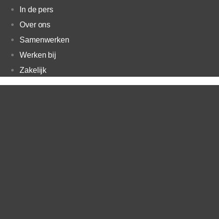
In de pers
Over ons
Samenwerken
Werken bij
Zakelijk