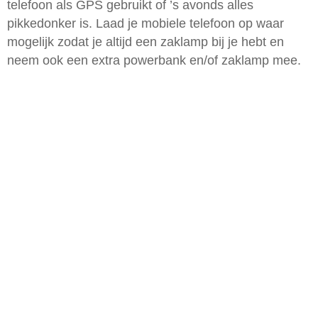
telefoon als GPS gebruikt of ’s avonds alles
pikkedonker is. Laad je mobiele telefoon op waar
mogelijk zodat je altijd een zaklamp bij je hebt en
neem ook een extra powerbank en/of zaklamp mee.