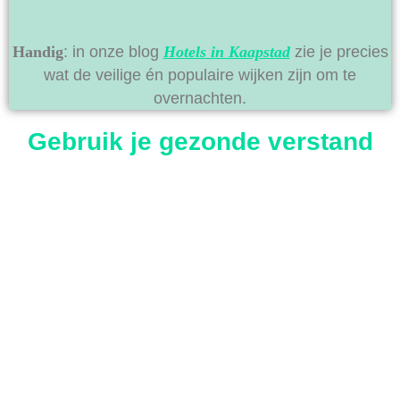
Handig
: in onze blog
Hotels in Kaapstad
zie je precies
wat de veilige én populaire wijken zijn om te
overnachten.
Gebruik je gezonde verstand