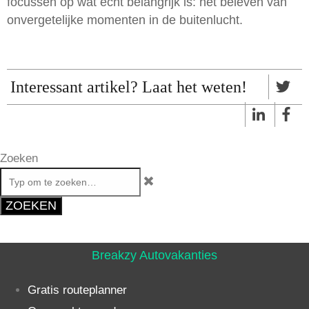
focussen op wat echt belangrijk is: het beleven van
onvergetelijke momenten in de buitenlucht.
Interessant artikel? Laat het weten!
Zoeken
ZOEKEN
Breakzy Autovakanties
Gratis routeplanner