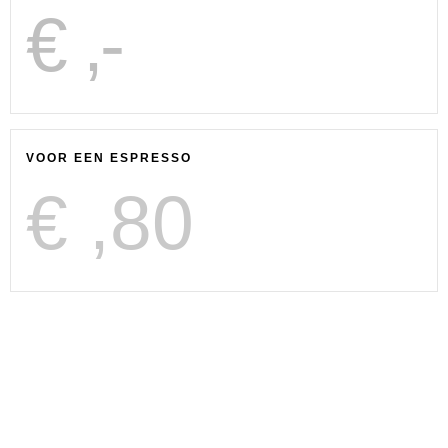
€
,-
VOOR EEN ESPRESSO
€
,80