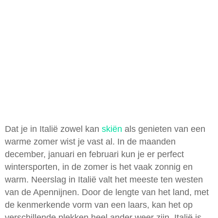
Dat je in Italië zowel kan
skiën
als genieten van een
warme zomer wist je vast al. In de maanden
december, januari en februari kun je er perfect
wintersporten, in de zomer is het vaak zonnig en
warm. Neerslag in Italië valt het meeste ten westen
van de Apennijnen. Door de lengte van het land, met
de kenmerkende vorm van een laars, kan het op
verschillende plekken heel ander weer zijn. Italië is