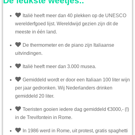
De leukste weetjes..
Italië heeft meer dan 40 plekken op de UNESCO
werelderfgoed lijst. Wereldwijd gezien zijn dit de
meeste in één land.
De thermometer en de piano zijn Italiaanse
uitvindingen.
Italië heeft meer dan 3.000 musea.
Gemiddeld wordt er door een Italiaan 100 liter wijn
per jaar gedronken. Wij Nederlanders drinken
gemiddeld 20 liter.
Toeristen gooien iedere dag gemiddeld €3000,- (!)
in de Trevifontein in Rome.
In 1986 werd in Rome, uit protest, gratis spaghetti