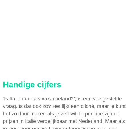
Handige cijfers
‘Is Italië duur als vakantieland?’, is een veelgestelde
vraag. Is dat ook zo? Het lijkt een cliché, maar je kunt
het zo duur maken als je zelf wil. In principe zijn de
prijzen in Italië vergelijkbaar met Nederland. Maar als
je kiest voor een wat minder toeristische plek, dan