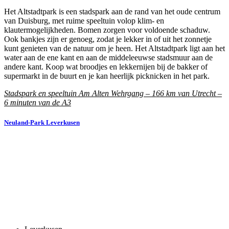
Het Altstadtpark is een stadspark aan de rand van het oude centrum
van Duisburg, met ruime speeltuin volop klim- en
klautermogelijkheden. Bomen zorgen voor voldoende schaduw.
Ook bankjes zijn er genoeg, zodat je lekker in of uit het zonnetje
kunt genieten van de natuur om je heen. Het Altstadtpark ligt aan het
water aan de ene kant en aan de middeleeuwse stadsmuur aan de
andere kant. Koop wat broodjes en lekkernijen bij de bakker of
supermarkt in de buurt en je kan heerlijk picknicken in het park.
Stadspark en speeltuin Am Alten Wehrgang – 166 km van Utrecht –
6 minuten van de A3
Neuland-Park Leverkusen