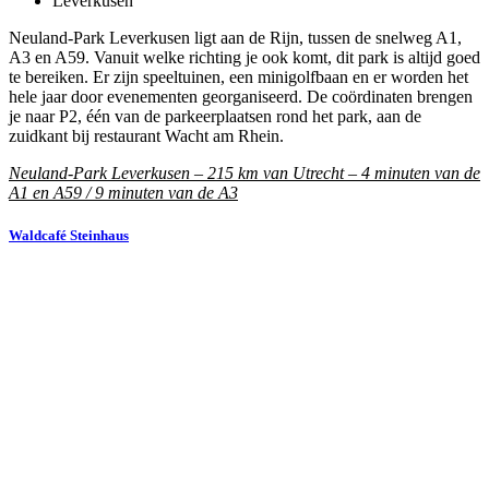
Leverkusen
Neuland-Park Leverkusen ligt aan de Rijn, tussen de snelweg A1,
A3 en A59. Vanuit welke richting je ook komt, dit park is altijd goed
te bereiken. Er zijn speeltuinen, een minigolfbaan en er worden het
hele jaar door evenementen georganiseerd. De coördinaten brengen
je naar P2, één van de parkeerplaatsen rond het park, aan de
zuidkant bij restaurant Wacht am Rhein.
Neuland-Park Leverkusen – 215 km van Utrecht – 4 minuten van de
A1 en A59 / 9 minuten van de A3
Waldcafé Steinhaus