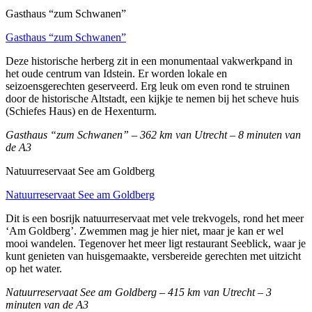
Gasthaus “zum Schwanen”
Gasthaus “zum Schwanen”
Deze historische herberg zit in een monumentaal vakwerkpand in
het oude centrum van Idstein. Er worden lokale en
seizoensgerechten geserveerd. Erg leuk om even rond te struinen
door de historische Altstadt, een kijkje te nemen bij het scheve huis
(Schiefes Haus) en de Hexenturm.
Gasthaus “zum Schwanen” – 362 km van Utrecht – 8 minuten van
de A3
Natuurreservaat See am Goldberg
Natuurreservaat See am Goldberg
Dit is een bosrijk natuurreservaat met vele trekvogels, rond het meer
‘Am Goldberg’. Zwemmen mag je hier niet, maar je kan er wel
mooi wandelen. Tegenover het meer ligt restaurant Seeblick, waar je
kunt genieten van huisgemaakte, versbereide gerechten met uitzicht
op het water.
Natuurreservaat See am Goldberg – 415 km van Utrecht – 3
minuten van de A3