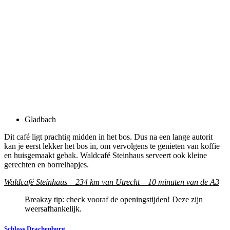
Gladbach
Dit café ligt prachtig midden in het bos. Dus na een lange autorit
kan je eerst lekker het bos in, om vervolgens te genieten van koffie
en huisgemaakt gebak. Waldcafé Steinhaus serveert ook kleine
gerechten en borrelhapjes.
Waldcafé Steinhaus – 234 km van Utrecht – 10 minuten van de A3
Breakzy tip: check vooraf de openingstijden! Deze zijn
weersafhankelijk.
Schloss Drachenburg