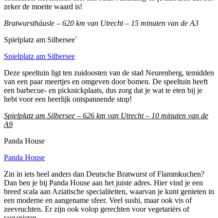
zeker de moeite waard is!
Bratwursthäusle – 620 km van Utrecht – 15 minuten van de A3
Spielplatz am Silbersee`
Spielplatz am Silbersee
Deze speeltuin ligt ten zuidoosten van de stad Neurenberg, temidden
van een paar meertjes en omgeven door bomen. De speeltuin heeft
een barbecue- en picknickplaats, dus zorg dat je wat te eten bij je
hebt voor een heerlijk ontspannende stop!
Spielplatz am Silbersee – 626 km van Utrecht – 10 minuten van de
A9
Panda House
Panda House
Zin in iets heel anders dan Deutsche Bratwurst of Flammkuchen?
Dan ben je bij Panda House aan het juiste adres. Hier vind je een
breed scala aan Aziatische specialiteiten, waarvan je kunt genieten in
een moderne en aangename sfeer. Veel sushi, maar ook vis of
zeevruchten. Er zijn ook volop gerechten voor vegetariërs of
veganisten.