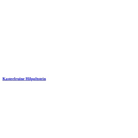
Kasteelruïne Hilpoltstein