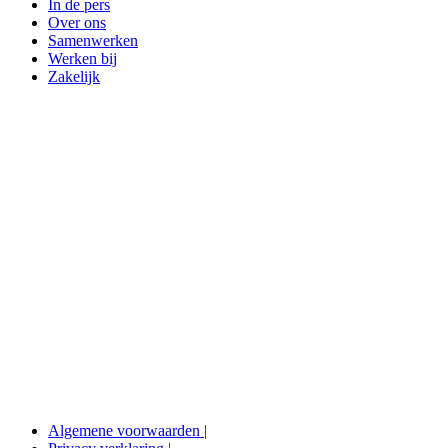
In de pers
Over ons
Samenwerken
Werken bij
Zakelijk
Algemene voorwaarden |