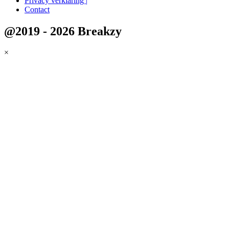
Privacy verklaring |
Contact
@2019 - 2026 Breakzy
×