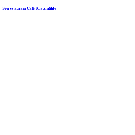
Seerestaurant Café Kratzmühle