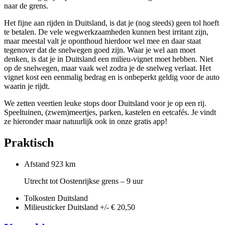
naar de grens.
Het fijne aan rijden in Duitsland, is dat je (nog steeds) geen tol hoeft
te betalen. De vele wegwerkzaamheden kunnen best irritant zijn,
maar meestal valt je oponthoud hierdoor wel mee en daar staat
tegenover dat de snelwegen goed zijn. Waar je wel aan moet
denken, is dat je in Duitsland een milieu-vignet moet hebben. Niet
op de snelwegen, maar vaak wel zodra je de snelweg verlaat. Het
vignet kost een eenmalig bedrag en is onbeperkt geldig voor de auto
waarin je rijdt.
We zetten veertien leuke stops door Duitsland voor je op een rij.
Speeltuinen, (zwem)meertjes, parken, kastelen en eetcafés. Je vindt
ze hieronder maar natuurlijk ook in onze gratis app!
Praktisch
Afstand
923 km
Utrecht tot Oostenrijkse grens – 9 uur
Tolkosten Duitsland
Milieusticker Duitsland
+/- € 20,50