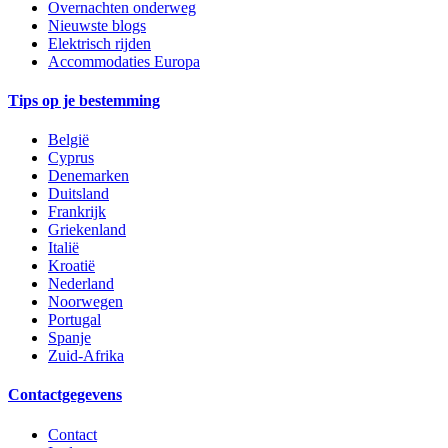
Overnachten onderweg
Nieuwste blogs
Elektrisch rijden
Accommodaties Europa
Tips op je bestemming
België
Cyprus
Denemarken
Duitsland
Frankrijk
Griekenland
Italië
Kroatië
Nederland
Noorwegen
Portugal
Spanje
Zuid-Afrika
Contactgegevens
Contact