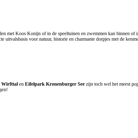
pelen met Koos Konijn of in de speeltuinen en zwemmen kan binnen of i
ecte uitvalsbasis voor natuur, historie en charmante dorpjes met de ken
 Wirfttal
en
Eifelpark Kronenburger See
zijn toch wel het meest pop
ngen!