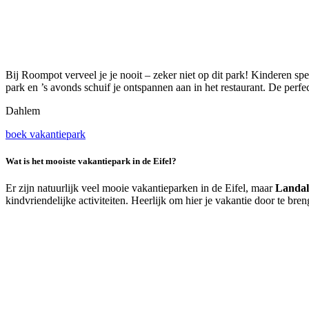
Bij Roompot verveel je je nooit – zeker niet op dit park! Kinderen s
park en ’s avonds schuif je ontspannen aan in het restaurant. De perf
Dahlem
boek vakantiepark
Wat is het mooiste vakantiepark in de Eifel?
Er zijn natuurlijk veel mooie vakantieparken in de Eifel, maar
Landal
kindvriendelijke activiteiten. Heerlijk om hier je vakantie door te bre