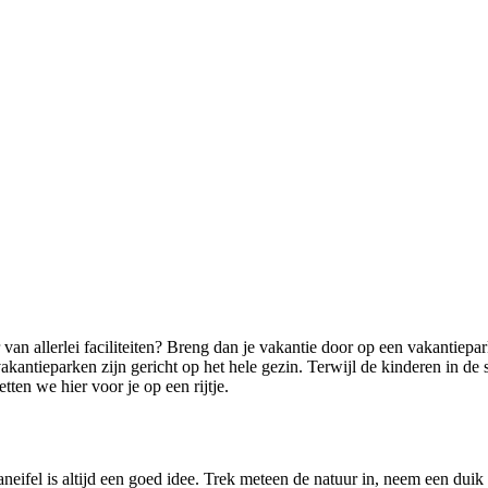
r van allerlei faciliteiten? Breng dan je vakantie door op een vakantie
antieparken zijn gericht op het hele gezin. Terwijl de kinderen in de s
etten we hier voor je op een rijtje.
neifel is altijd een goed idee. Trek meteen de natuur in, neem een duik 