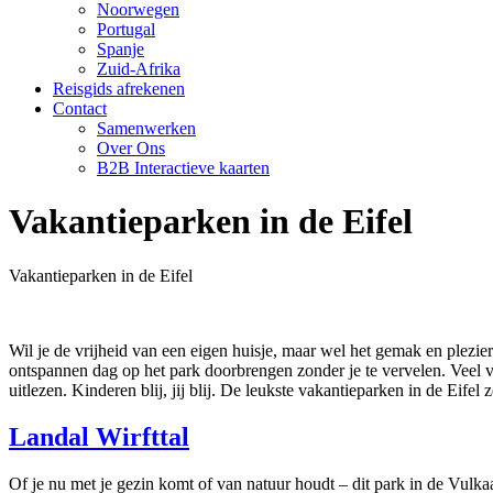
Noorwegen
Portugal
Spanje
Zuid-Afrika
Reisgids afrekenen
Contact
Samenwerken
Over Ons
B2B Interactieve kaarten
Vakantieparken in de Eifel
Vakantieparken in de Eifel
Wil je de vrijheid van een eigen huisje, maar wel het gemak en plezie
ontspannen dag op het park doorbrengen zonder je te vervelen. Veel vak
uitlezen. Kinderen blij, jij blij. De leukste vakantieparken in de Eifel z
Landal Wirfttal
Of je nu met je gezin komt of van natuur houdt – dit park in de Vulkaa