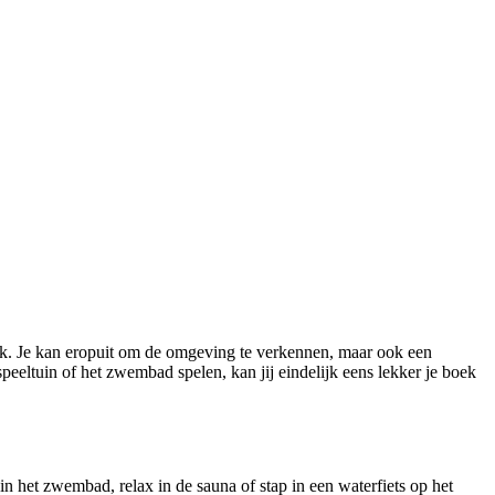
park. Je kan eropuit om de omgeving te verkennen, maar ook een
peeltuin of het zwembad spelen, kan jij eindelijk eens lekker je boek
in het zwembad, relax in de sauna of stap in een waterfiets op het