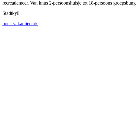
recreatiemeer. Van knus 2-persoonshuisje tot 18-persoons groepsbungalow
Stadtkyll
boek vakantiepark