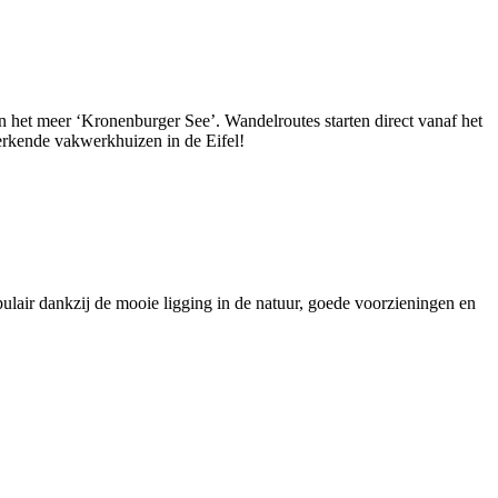
n het meer ‘Kronenburger See’. Wandelroutes starten direct vanaf het
merkende vakwerkhuizen in de Eifel!
ulair dankzij de mooie ligging in de natuur, goede voorzieningen en