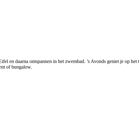
l en daarna ontspannen in het zwembad. ’s Avonds geniet je op het terr
ment of bungalow.